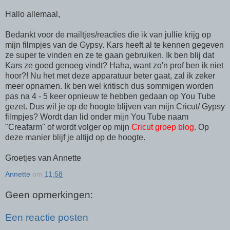
Hallo allemaal,
Bedankt voor de mailtjes/reacties die ik van jullie krijg op
mijn filmpjes van de Gypsy. Kars heeft al te kennen gegeven
ze super te vinden en ze te gaan gebruiken. Ik ben blij dat
Kars ze goed genoeg vindt? Haha, want zo'n prof ben ik niet
hoor?! Nu het met deze apparatuur beter gaat, zal ik zeker
meer opnamen. Ik ben wel kritisch dus sommigen worden
pas na 4 - 5 keer opnieuw te hebben gedaan op You Tube
gezet. Dus wil je op de hoogte blijven van mijn Cricut/ Gypsy
filmpjes? Wordt dan lid onder mijn You Tube naam
"Creafarm" of wordt volger op mijn
Cricut groep blog
. Op
deze manier blijf je altijd op de hoogte.
Groetjes van Annette
Annette
om
11:58
Geen opmerkingen:
Een reactie posten