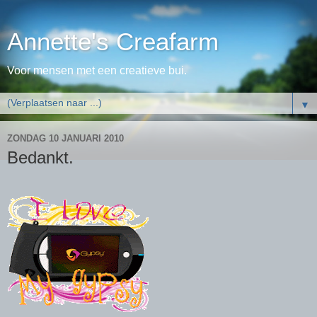
Annette's Creafarm
Voor mensen met een creatieve bui.
▼
ZONDAG 10 JANUARI 2010
Bedankt.